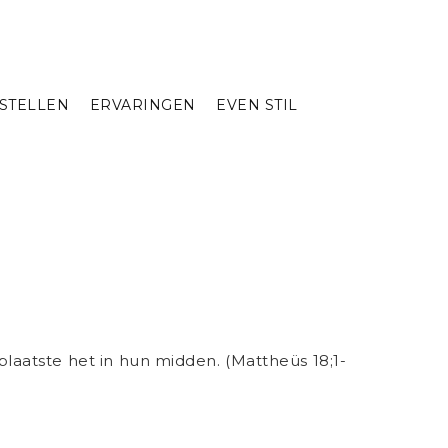
STELLEN
ERVARINGEN
EVEN STIL
 plaatste het in hun midden. (Mattheüs 18;1-