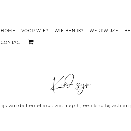
HOME
VOOR WIE?
WIE BEN IK?
WERKWIJZE
BE
CONTACT
Kind zijn
jk van de hemel eruit ziet, riep hij een kind bij zich en