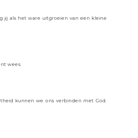
jij als het ware uitgroeien van een kleine
ent wees.
echtheid kunnen we ons verbinden met God.