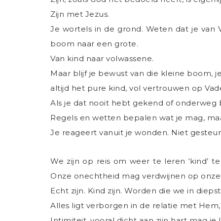
Zijn met Jezus.
Je wortels in de grond. Weten dat je van 
boom naar een grote.
Van kind naar volwassene.
Maar blijf je bewust van die kleine boom, je 
altijd het pure kind, vol vertrouwen op Vad
Als je dat nooit hebt gekend of onderweg b
Regels en wetten bepalen wat je mag, maa
Je reageert vanuit je wonden. Niet gesteu
We zijn op reis om weer te leren ‘kind’ 
Onze onechtheid mag verdwijnen op onze
Echt zijn. Kind zijn. Worden die we in dieps
Alles ligt verborgen in de relatie met Hem
Intimiteit, vooral dicht aan zijn hart mag je