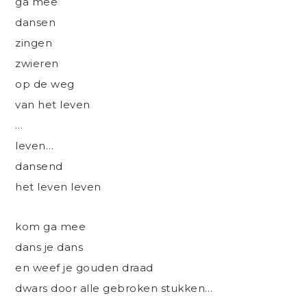
ga mee
dansen
zingen
zwieren
op de weg
van het leven
…
leven…
dansend
het leven leven
kom ga mee
dans je dans
en weef je gouden draad
dwars door alle gebroken stukken…