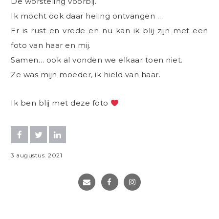
De worsteling voorbij.
Ik mocht ook daar heling ontvangen …
Er is rust en vrede en nu kan ik blij zijn met een
foto van haar en mij.
Samen… ook al vonden we elkaar toen niet.
Ze was mijn moeder, ik hield van haar.
Ik ben blij met deze foto
3
augustus
.
2021