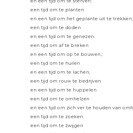
en een tijd om te sterven;
een tijd om te planten
en een tijd om het geplante uit te trekken;
een tijd om te doden
en een tijd om te genezen.
een tijd om af te breken
en een tijd om op te bouwen.;
een tijd om te huilen
en een tijd om te lachen,
een tijd om rouw te bedrijven
en een tijd om te huppelen
een tijd om te omhelzen
en een tijd om zich ver te houden van omh
een tijd om te zoeken
een tijd om te zwijgen