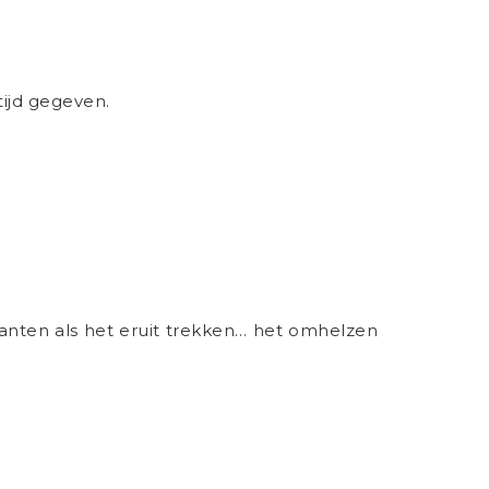
tijd gegeven.
t planten als het eruit trekken… het omhelzen