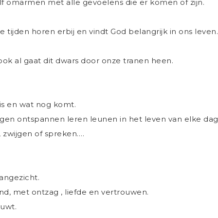
lf omarmen met alle gevoelens die er komen of zijn.
re tijden horen erbij en vindt God belangrijk in ons leven.
ok al gaat dit dwars door onze tranen heen.
 is en wat nog komt.
 ontspannen leren leunen in het leven van elke dag
 zwijgen of spreken….
angezicht.
d, met ontzag , liefde en vertrouwen.
ouwt.