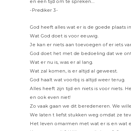
en een tijd om te spreken…
-Prediker 3-
God heeft alles wat er is de goede plaats i
Wat God doet is voor eeuwig.
Je kan er niets aan toevoegen of er iets va
God doet het met de bedoeling dat we on
Wat er nu is, was er al lang.
Wat zal komen, is er altijd al geweest.
God haalt wat voorbij is altijd weer terug.
Alles heeft zijn tijd en niets is voor niets
en ook even niet!
Zo vaak gaan we dit beredeneren. We will
We laten t liefst stukken weg omdat ze tev
Het leven omarmen met wat er is en wat 