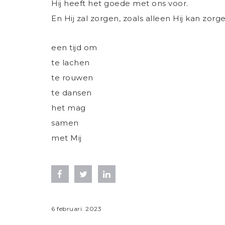
Hij heeft het goede met ons voor.
En Hij zal zorgen, zoals alleen Hij kan zorg
een tijd om
te lachen
te rouwen
te dansen
het mag
samen
met Mij
6
februari
.
2023