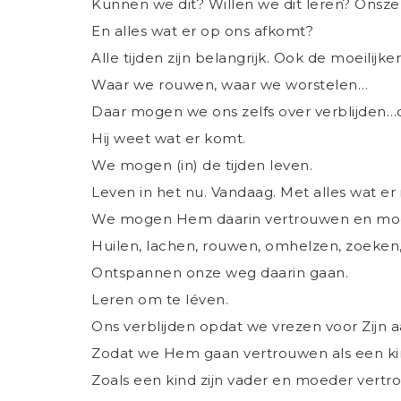
Kunnen we dit? Willen we dit leren? Onsze
En alles wat er op ons afkomt?
Alle tijden zijn belangrijk. Ook de moeilijke
Waar we rouwen, waar we worstelen…
Daar mogen we ons zelfs over verblijden…o
Hij weet wat er komt.
We mogen (in) de tijden leven.
Leven in het nu. Vandaag. Met alles wat er
We mogen Hem daarin vertrouwen en mogen
Huilen, lachen, rouwen, omhelzen, zoeken,
Ontspannen onze weg daarin gaan.
Leren om te léven.
Ons verblijden opdat we vrezen voor Zijn a
Zodat we Hem gaan vertrouwen als een kin
Zoals een kind zijn vader en moeder vertr