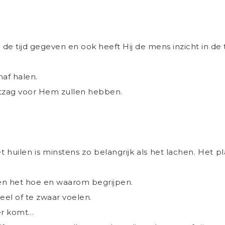
n de tijd gegeven en ook heeft Hij de mens inzicht in de 
naf halen.
tzag voor Hem zullen hebben.
. Het huilen is minstens zo belangrijk als het lachen. He
en het hoe en waarom begrijpen.
eel of te zwaar voelen.
er komt…