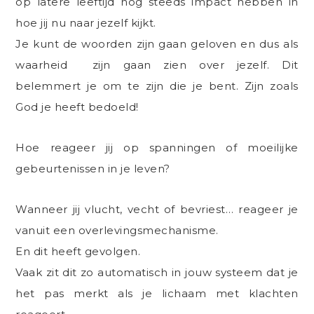
op latere leeftijd nog steeds impact hebben in
hoe jij nu naar jezelf kijkt.
Je kunt de woorden zijn gaan geloven en dus als
waarheid zijn gaan zien over jezelf. Dit
belemmert je om te zijn die je bent. Zijn zoals
God je heeft bedoeld!
Hoe reageer jij op spanningen of moeilijke
gebeurtenissen in je leven?
Wanneer jij vlucht, vecht of bevriest… reageer je
vanuit een overlevingsmechanisme.
En dit heeft gevolgen.
Vaak zit dit zo automatisch in jouw systeem dat je
het pas merkt als je lichaam met klachten