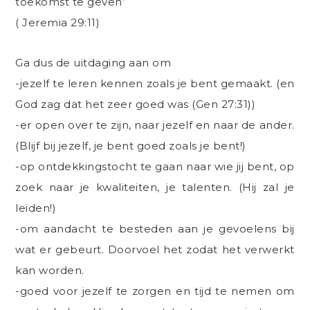
toekomst te geven’
( Jeremia 29:11)
Ga dus de uitdaging aan om
-jezelf te leren kennen zoals je bent gemaakt. (en
God zag dat het zeer goed was (Gen 27:31))
-er open over te zijn, naar jezelf en naar de ander.
(Blijf bij jezelf, je bent goed zoals je bent!)
-op ontdekkingstocht te gaan naar wie jij bent, op
zoek naar je kwaliteiten, je talenten. (Hij zal je
leiden!)
-om aandacht te besteden aan je gevoelens bij
wat er gebeurt. Doorvoel het zodat het verwerkt
kan worden.
-goed voor jezelf te zorgen en tijd te nemen om