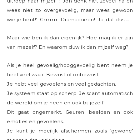
uitroep naar mijzelf : ‘Joh denk niet zoveel na en
wees niet zo overgevoelig, maar wees gewoon
wie je bent!’ Grrrrrrr Dramaqueen! Ja, dat dus….
Maar wie ben ik dan eigenlijk? Hoe mag ik er zijn
van mezelf? En waarom duw ik dan mijzelf weg?
Als je heel gevoelig/hooggevoelig bent neem je
heel veel waar. Bewust of onbewust.
Je hebt veel gevoelens en veel gedachten.
Je systeem staat op scherp. Je scant automatisch
de wereld om je heen en ook bij jezelf.
Dit gaat ongemerkt. Geuren, beelden en ook
emoties en gevoelens.
Je kunt je moeilijk afschermen zoals ‘gewone’