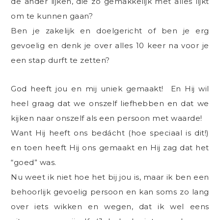
de ander lijken, die zo gemakkelijk met alles lijkt
om te kunnen gaan?
Ben je zakelijk en doelgericht of ben je erg
gevoelig en denk je over alles 10 keer na voor je
een stap durft te zetten?
God heeft jou en mij uniek gemaakt! En Hij wil
heel graag dat we onszelf liefhebben en dat we
kijken naar onszelf als een persoon met waarde!
Want Hij heeft ons bedácht (hoe speciaal is dit!)
en toen heeft Hij ons gemaakt en Hij zag dat het
“goed” was.
Nu weet ik niet hoe het bij jou is, maar ik ben een
behoorlijk gevoelig persoon en kan soms zo lang
over iets wikken en wegen, dat ik wel eens