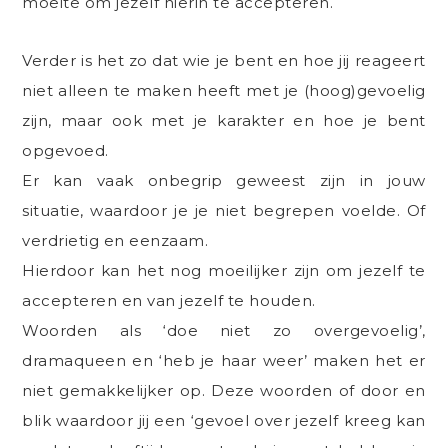
moeite om jezelf hierin te accepteren.
Verder is het zo dat wie je bent en hoe jij reageert
niet alleen te maken heeft met je (hoog)gevoelig
zijn, maar ook met je karakter en hoe je bent
opgevoed.
Er kan vaak onbegrip geweest zijn in jouw
situatie, waardoor je je niet begrepen voelde. Of
verdrietig en eenzaam.
Hierdoor kan het nog moeilijker zijn om jezelf te
accepteren en van jezelf te houden.
Woorden als ‘doe niet zo overgevoelig’,
dramaqueen en ‘heb je haar weer’ maken het er
niet gemakkelijker op. Deze woorden of door en
blik waardoor jij een ‘gevoel over jezelf kreeg kan