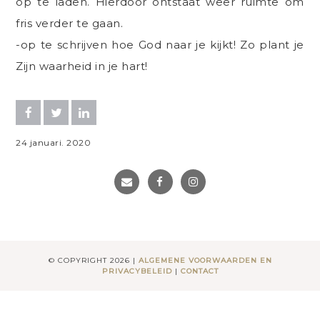
op te laden. Hierdoor ontstaat weer ruimte om
fris verder te gaan.
-op te schrijven hoe God naar je kijkt! Zo plant je
Zijn waarheid in je hart!
24
januari
.
2020
© COPYRIGHT 2026 |
ALGEMENE VOORWAARDEN EN
PRIVACYBELEID
|
CONTACT